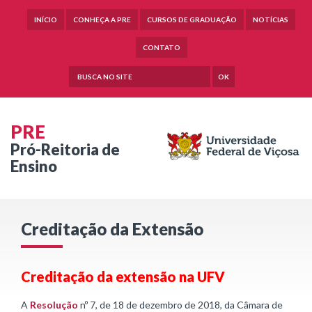
INÍCIO
CONHEÇA A PRE
CURSOS DE GRADUAÇÃO
NOTÍCIAS
CONTATO
OK
PRE
Pró-Reitoria de
Ensino
Creditação da Extensão
Creditação da extensão na UFV
A
Resolução
nº 7, de 18 de dezembro de 2018, da Câmara de