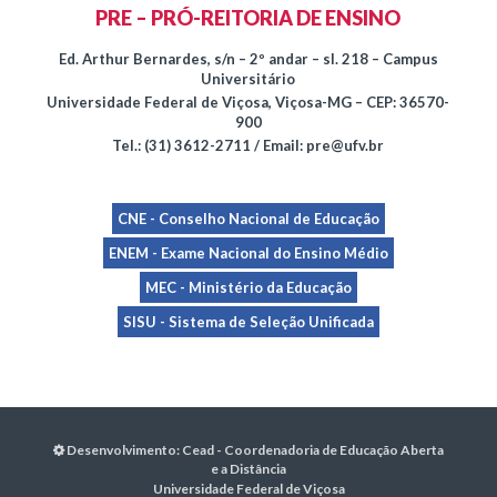
PRE – PRÓ-REITORIA DE ENSINO
Ed. Arthur Bernardes, s/n – 2º andar – sl. 218 – Campus
Universitário
Universidade Federal de Viçosa, Viçosa-MG – CEP: 36570-
900
Tel.: (31) 3612-2711 / Email: pre@ufv.br
CNE - Conselho Nacional de Educação
ENEM - Exame Nacional do Ensino Médio
MEC - Ministério da Educação
SISU - Sistema de Seleção Unificada
Desenvolvimento:
Cead - Coordenadoria de Educação Aberta
e a Distância
Universidade Federal de Viçosa