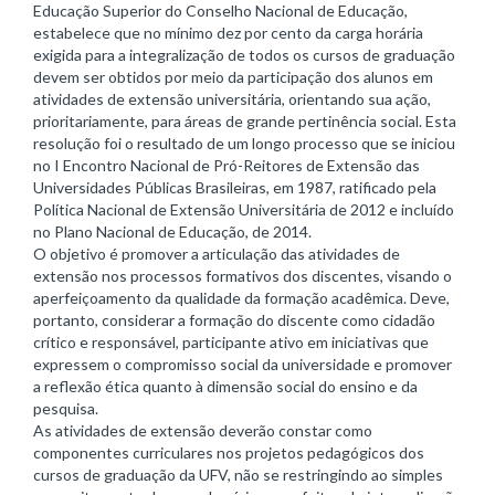
Educação Superior do Conselho Nacional de Educação,
estabelece que no mínimo dez por cento da carga horária
exigida para a integralização de todos os cursos de graduação
devem ser obtidos por meio da participação dos alunos em
atividades de extensão universitária, orientando sua ação,
prioritariamente, para áreas de grande pertinência social. Esta
resolução foi o resultado de um longo processo que se iniciou
no I Encontro Nacional de Pró-Reitores de Extensão das
Universidades Públicas Brasileiras, em 1987, ratificado pela
Política Nacional de Extensão Universitária de 2012 e incluído
no Plano Nacional de Educação, de 2014.
O objetivo é promover a articulação das atividades de
extensão nos processos formativos dos discentes, visando o
aperfeiçoamento da qualidade da formação acadêmica. Deve,
portanto, considerar a formação do discente como cidadão
crítico e responsável, participante ativo em iniciativas que
expressem o compromisso social da universidade e promover
a reflexão ética quanto à dimensão social do ensino e da
pesquisa.
As atividades de extensão deverão constar como
componentes curriculares nos projetos pedagógicos dos
cursos de graduação da UFV, não se restringindo ao simples