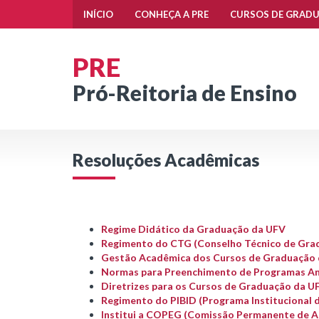
INÍCIO
CONHEÇA A PRE
CURSOS DE GRAD
PRE
Pró-Reitoria de Ensino
Resoluções Acadêmicas
Regime Didático da Graduação da UFV
Regimento do CTG (Conselho Técnico de Grad
Gestão Acadêmica dos Cursos de Graduação 
Normas para Preenchimento de Programas Anal
Diretrizes para os Cursos de Graduação da U
Regimento do PIBID (Programa Institucional d
Institui a COPEG (Comissão Permanente de 