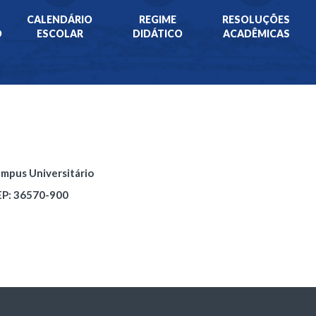
CALENDÁRIO
REGIME
RESOLUÇÕES
O
ESCOLAR
DIDÁTICO
ACADÊMICAS
Campus Universitário
EP: 36570-900