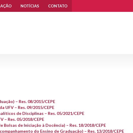
UAÇÃO
NOTÍCIAS
CONTATO
uação) – Res. 08/2015/CEPE
da UFV – Res. 09/2015/CEPE
íticos de Disciplinas – Res. 05/2021/CEPE
FV – Res. 05/2018/CEPE
e Bolsas de Iniciação à Docência) – Res. 18/2018/CEPE
Acompanhamento do Ensino de Graduação) – Res. 13/2018/CEPE