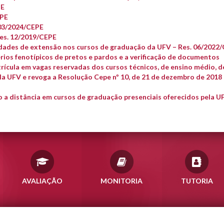
PE
EPE
 03/2024/CEPE
es. 12/2019/CEPE
idades de extensão nos cursos de graduação da UFV – Res. 06/2022
rios fenotípicos de pretos e pardos e a verificação de documentos
rícula em vagas reservadas dos cursos técnicos, de ensino médio, d
a UFV e revoga a Resolução Cepe nº 10, de 21 de dezembro de 2018 
 a distância em cursos de graduação presenciais oferecidos pela UF
AVALIAÇÃO
MONITORIA
TUTORIA