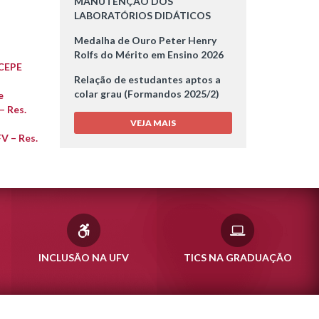
MANUTENÇÃO DOS
LABORATÓRIOS DIDÁTICOS
Medalha de Ouro Peter Henry
Rolfs do Mérito em Ensino 2026
/CEPE
Relação de estudantes aptos a
colar grau (Formandos 2025/2)
e
– Res.
VEJA MAIS
V – Res.
INCLUSÃO NA UFV
TICS NA GRADUAÇÃO