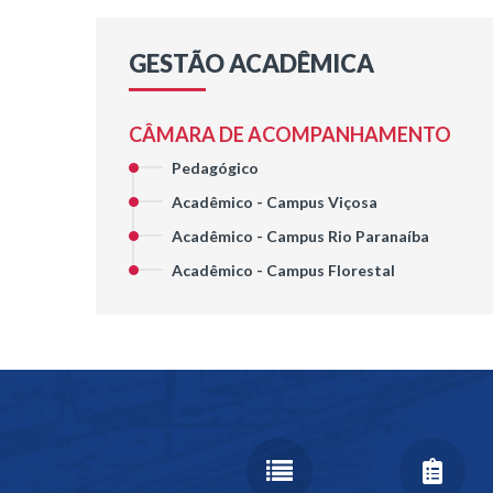
GESTÃO ACADÊMICA
CÂMARA DE ACOMPANHAMENTO
Pedagógico
Acadêmico - Campus Viçosa
Acadêmico - Campus Rio Paranaíba
Acadêmico - Campus Florestal