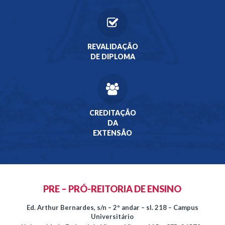
REVALIDAÇÃO
DE DIPLOMA
CREDITAÇÃO
DA
EXTENSÃO
PRE – PRÓ-REITORIA DE ENSINO
Ed. Arthur Bernardes, s/n – 2º andar – sl. 218 – Campus
Universitário