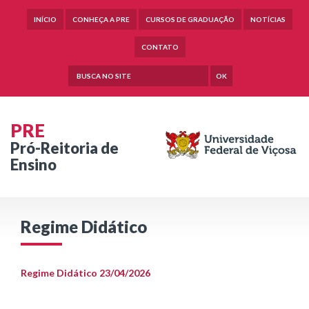
INÍCIO
CONHEÇA A PRE
CURSOS DE GRADUAÇÃO
NOTÍCIAS
CONTATO
OK
PRE
Pró-Reitoria de
Ensino
Regime Didático
Regime Didático 23/04/2026