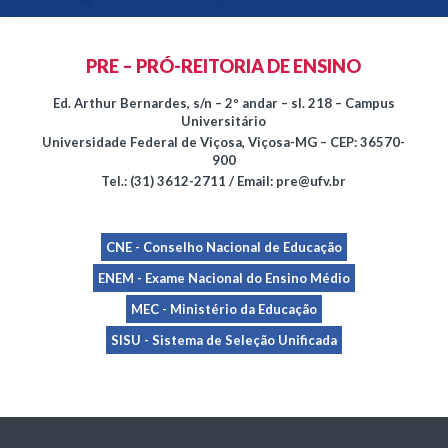
PRE – PRÓ-REITORIA DE ENSINO
Ed. Arthur Bernardes, s/n – 2º andar – sl. 218 – Campus
Universitário
Universidade Federal de Viçosa, Viçosa-MG – CEP: 36570-
900
Tel.: (31) 3612-2711 / Email: pre@ufv.br
CNE - Conselho Nacional de Educação
ENEM - Exame Nacional do Ensino Médio
MEC - Ministério da Educação
SISU - Sistema de Seleção Unificada