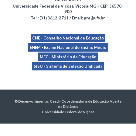
Universidade Federal de Viçosa, Viçosa-MG – CEP: 36570-
900
Tel.: (31) 3612-2711 / Email: pre@ufv.br
CNE - Conselho Nacional de Educação
ENEM - Exame Nacional do Ensino Médio
MEC - Ministério da Educação
SISU - Sistema de Seleção Unificada
Desenvolvimento:
Cead - Coordenadoria de Educação Aberta
e a Distância
Universidade Federal de Viçosa