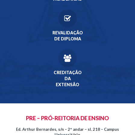
REVALIDAÇÃO
DE DIPLOMA
CREDITAÇÃO
DA
EXTENSÃO
PRE – PRÓ-REITORIA DE ENSINO
Ed. Arthur Bernardes, s/n – 2º andar – sl. 218 – Campus
Universitário