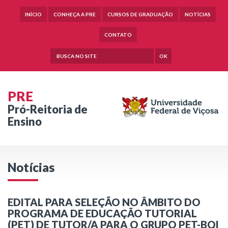
INÍCIO
CONHEÇA A PRE
CURSOS DE GRADUAÇÃO
NOTÍCIAS
CONTATO
OK
PRE
Pró-Reitoria de
Ensino
Notícias
EDITAL PARA SELEÇÃO NO ÂMBITO DO
PROGRAMA DE EDUCAÇÃO TUTORIAL
(PET) DE TUTOR/A PARA O GRUPO PET-BQI