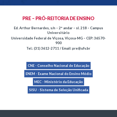
PRE – PRÓ-REITORIA DE ENSINO
Ed. Arthur Bernardes, s/n – 2º andar – sl. 218 – Campus
Universitário
Universidade Federal de Viçosa, Viçosa-MG – CEP: 36570-
900
Tel.: (31) 3612-2711 / Email: pre@ufv.br
CNE - Conselho Nacional de Educação
ENEM - Exame Nacional do Ensino Médio
MEC - Ministério da Educação
SISU - Sistema de Seleção Unificada