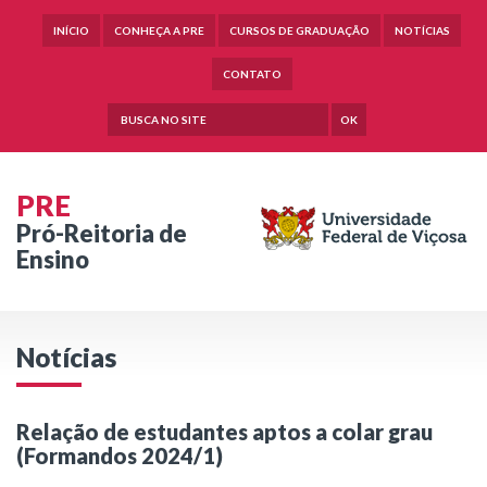
INÍCIO
CONHEÇA A PRE
CURSOS DE GRADUAÇÃO
NOTÍCIAS
CONTATO
OK
PRE
Pró-Reitoria de
Ensino
Notícias
Relação de estudantes aptos a colar grau
(Formandos 2024/1)