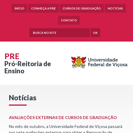
INÍCIO
CONHEÇA A PRE
CURSOS DE GRADUAÇÃO
NOTÍCIAS
CONTATO
OK
PRE
Pró-Reitoria de
Ensino
Notícias
AVALIAÇÕES EXTERNAS DE CURSOS DE GRADUAÇÃO
No mês de outubro, a Universidade Federal de Viçosa passará
por sete avaliações externas para obter a Renovação de