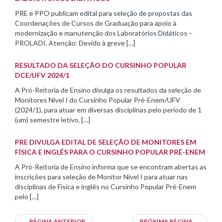
PRE e PPO publicam edital para seleção de propostas das
Coordenações de Cursos de Graduação para apoio à
modernização e manutenção dos Laboratórios Didáticos –
PROLADI. Atenção: Devido à greve […]
RESULTADO DA SELEÇÃO DO CURSINHO POPULAR
DCE/UFV 2024/1
A Pró-Reitoria de Ensino divulga os resultados da seleção de
Monitores Nível I do Cursinho Popular Pré-Enem/UFV
(2024/1), para atuar em diversas disciplinas pelo período de 1
(um) semestre letivo, […]
PRE DIVULGA EDITAL DE SELEÇÃO DE MONITORES EM
FÍSICA E INGLÊS PARA O CURSINHO POPULAR PRÉ-ENEM
A Pró-Reitoria de Ensino informa que se encontram abertas as
inscrições para seleção de Monitor Nível I para atuar nas
disciplinas de Física e inglês no Cursinho Popular Pré-Enem
pelo […]
←
PÁGINA ANTERIOR
PRÓXIMA PÁGINA
→