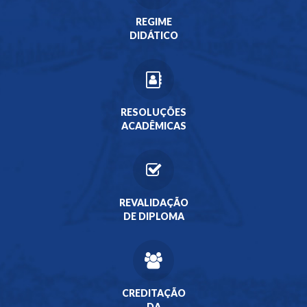
REGIME
DIDÁTICO
RESOLUÇÕES
ACADÊMICAS
REVALIDAÇÃO
DE DIPLOMA
CREDITAÇÃO
DA