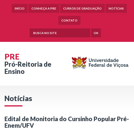
INÍCIO
CONHEÇA A PRE
CURSOS DE GRADUAÇÃO
NOTÍCIAS
CONTATO
OK
PRE
Pró-Reitoria de
Ensino
Notícias
Edital de Monitoria do Cursinho Popular Pré-
Enem/UFV