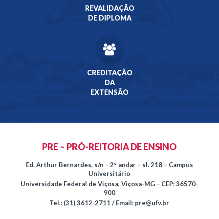
REVALIDAÇÃO
DE DIPLOMA
CREDITAÇÃO
DA
EXTENSÃO
PRE – PRÓ-REITORIA DE ENSINO
Ed. Arthur Bernardes, s/n – 2º andar – sl. 218 – Campus
Universitário
Universidade Federal de Viçosa, Viçosa-MG – CEP: 36570-
900
Tel.: (31) 3612-2711 / Email: pre@ufv.br