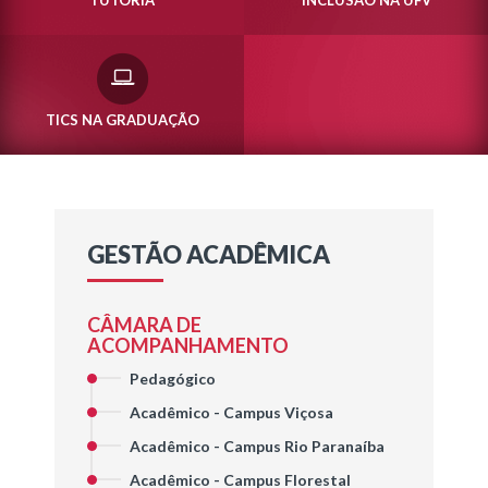
TUTORIA
INCLUSÃO NA UFV
TICS NA GRADUAÇÃO
GESTÃO ACADÊMICA
CÂMARA DE
ACOMPANHAMENTO
Pedagógico
Acadêmico - Campus Viçosa
Acadêmico - Campus Rio Paranaíba
Acadêmico - Campus Florestal