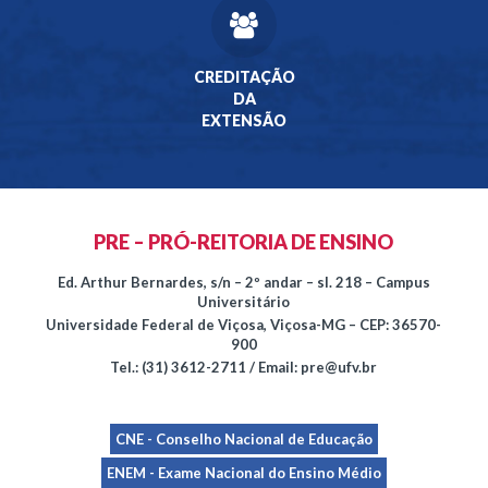
CREDITAÇÃO
DA
EXTENSÃO
PRE – PRÓ-REITORIA DE ENSINO
Ed. Arthur Bernardes, s/n – 2º andar – sl. 218 – Campus
Universitário
Universidade Federal de Viçosa, Viçosa-MG – CEP: 36570-
900
Tel.: (31) 3612-2711 / Email: pre@ufv.br
CNE - Conselho Nacional de Educação
ENEM - Exame Nacional do Ensino Médio