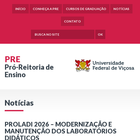
INÍCIO
CONHEÇA A PRE
CURSOS DE GRADUAÇÃO
NOTÍCIAS
CONTATO
OK
PRE
Pró-Reitoria de
Ensino
Notícias
PROLADI 2026 – MODERNIZAÇÃO E
MANUTENÇÃO DOS LABORATÓRIOS
DIDÁTICOS