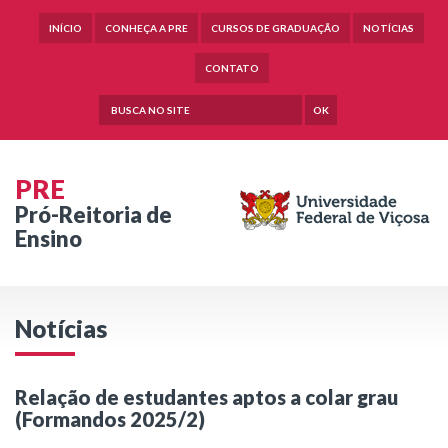
INÍCIO
CONHEÇA A PRE
CURSOS DE GRADUAÇÃO
NOTÍCIAS
CONTATO
OK
PRE
Pró-Reitoria de
Ensino
Notícias
Relação de estudantes aptos a colar grau
(Formandos 2025/2)