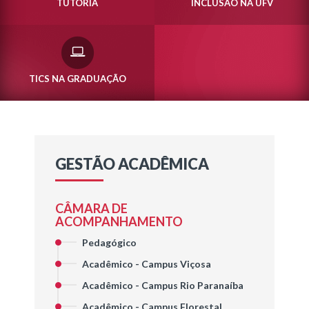
TUTORIA
INCLUSÃO NA UFV
TICS NA GRADUAÇÃO
GESTÃO ACADÊMICA
CÂMARA DE
ACOMPANHAMENTO
Pedagógico
Acadêmico - Campus Viçosa
Acadêmico - Campus Rio Paranaíba
Acadêmico - Campus Florestal