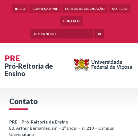
INÍCIO
CONHEÇA A PRE
CURSOS DE GRADUAÇÃO
NOTÍCIAS
CONTATO
OK
PRE
Pró-Reitoria de
Ensino
Contato
PRE – Pró-Reitoria de Ensino
Ed. Arthur Bernardes, s/n – 2º andar – sl. 218 – Campus
Universitário