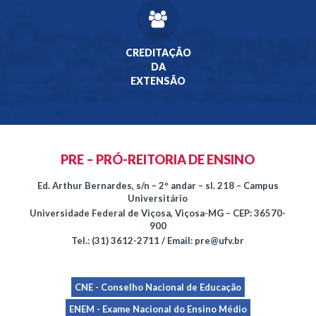
CREDITAÇÃO
DA
EXTENSÃO
PRE – PRÓ-REITORIA DE ENSINO
Ed. Arthur Bernardes, s/n – 2º andar – sl. 218 – Campus
Universitário
Universidade Federal de Viçosa, Viçosa-MG – CEP: 36570-
900
Tel.: (31) 3612-2711 / Email: pre@ufv.br
CNE - Conselho Nacional de Educação
ENEM - Exame Nacional do Ensino Médio