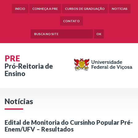
INÍCIO
CONHEÇA A PRE
CURSOS DE GRADUAÇÃO
NOTÍCIAS
CONTATO
OK
PRE
Pró-Reitoria de
Ensino
Notícias
Edital de Monitoria do Cursinho Popular Pré-
Enem/UFV – Resultados