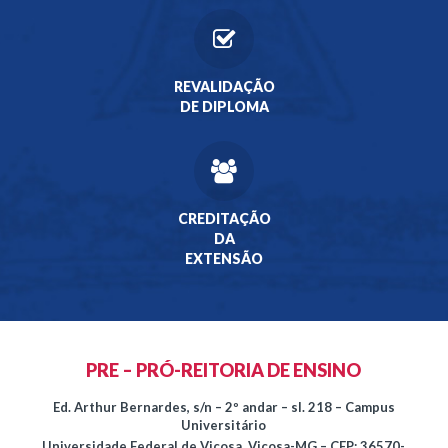
REVALIDAÇÃO
DE DIPLOMA
CREDITAÇÃO
DA
EXTENSÃO
PRE – PRÓ-REITORIA DE ENSINO
Ed. Arthur Bernardes, s/n – 2º andar – sl. 218 – Campus
Universitário
Universidade Federal de Viçosa, Viçosa-MG – CEP: 36570-