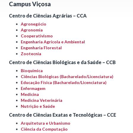
Campus Viçosa
Centro de Ciências Agrárias – CCA
Agronegócio
Agronomia
Cooperativismo
Engenharia Agrícola e Ambiental
Engenharia Florestal
Zootecnia
Centro de Ciências Biológicas e da Saúde – CCB
Bioquímica
Ciências Biológicas (Bacharelado/Licenciatura)
Educação Física (Bacharelado/Licenciatura)
Enfermagem
Medicina
Medicina Veterinária
Nutrição e Saúde
Centro de Ciências Exatas e Tecnológicas – CCE
Arquitetura e Urbanismo
Ciência da Computação