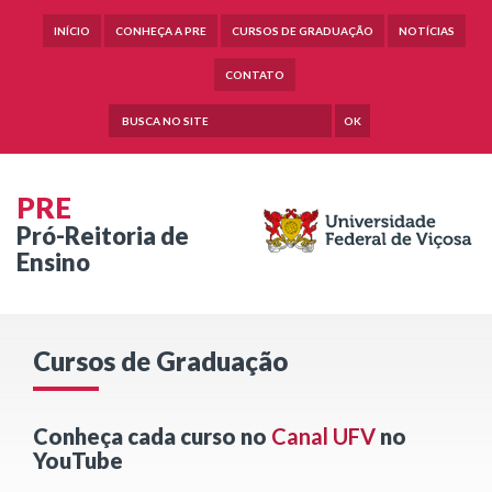
INÍCIO
CONHEÇA A PRE
CURSOS DE GRADUAÇÃO
NOTÍCIAS
CONTATO
OK
PRE
Pró-Reitoria de
Ensino
Cursos de Graduação
Conheça cada curso no
Canal UFV
no
YouTube