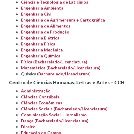
Ciência e Tecnologia de Laticínios
Engenharia Ambiental
Engenharia Civil
Engenharia de Agrimensura e Cartográfica
Engenharia de Alimentos
Engenharia de Produção
Engenharia Elétrica
Engenharia Física
Engenharia Mecânica
Engenharia Química
Física (Bacharelado/Licenciatura)
Matemática (Bacharelado/Licenciatura)
Química (
Bacharelado
/
Licenciatura
)
Centro de Ciências Humanas, Letras e Artes – CCH
Administração
Ciências Contábeis
Ciências Econômicas
Ciências Sociais (Bacharelado/Licenciatura)
Comunicação Social – Jornalismo
Dança (Bacharelado/Licenciatura)
Direito
Educação do Campo