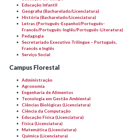
Educação Infantil
Geografia (Bacharelado/Licenciatura)
História (Bacharelado/Licenciatura)
Letras (Português-Espanhol/
Português-
Francês/
Português-
Inglês/
Português-
Literatura)
Pedagogia
Secretariado Executivo Trilíngue – Português,
Francês e Inglês
Serviço Social
Campus Florestal
Administração
Agronomia
Engenharia de Alimentos
Tecnologia em Gestão Ambiental
Ciências Biológicas (Licenciatura
)
Ciência da Computação
Educação Física (Licenciatura)
Física (Licenciatura
)
Matemática (Licenciatura)
Química (Licenciatura
)