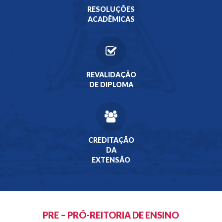
RESOLUÇÕES
ACADÊMICAS
REVALIDAÇÃO
DE DIPLOMA
CREDITAÇÃO
DA
EXTENSÃO
PRE – PRÓ-REITORIA DE ENSINO