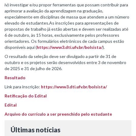
iv) investigar e/ou propor ferramentas que possam contribuir para
aprimorar a avaliação da aprendizagem na graduação,
especialmente em disciplinas de massa que atendem a um número
elevado de estudantes.As inscrições para apresentações de
propostas de trabalho já estão abertas e devem ser realizadas até
6 de outubro, às 15 horas, exclusivamente pelos professores
orientadores. Os formulários eletrônicos de cada campus estão
disponíveis aqui (
https://www3.dti.ufv.br/bolsista/
).
O resultado da seleção deve ser divulgado a partir de 31 de
outubro e os projetos serão desenvolvidos entre 3 de novembro
de 2025 e 31 de julho de 2026.
Resultado
Link para inscrição:
https://www3.dti.ufv.br/bolsista/
Retificação do Edital
Edital
Arquivo do currículo a ser preenchido pelo estudante
Últimas notícias