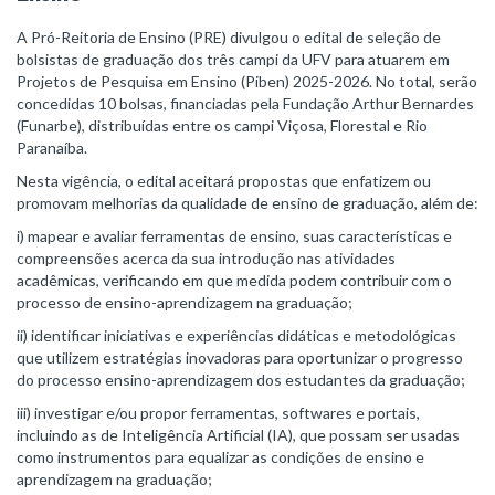
A Pró-Reitoria de Ensino (PRE) divulgou o edital de seleção de
bolsistas de graduação dos três campi da UFV para atuarem em
Projetos de Pesquisa em Ensino (Piben) 2025-2026. No total, serão
concedidas 10 bolsas, financiadas pela Fundação Arthur Bernardes
(Funarbe), distribuídas entre os campi Viçosa, Florestal e Rio
Paranaíba.
Nesta vigência, o edital aceitará propostas que enfatizem ou
promovam melhorias da qualidade de ensino de graduação, além de:
i) mapear e avaliar ferramentas de ensino, suas características e
compreensões acerca da sua introdução nas atividades
acadêmicas, verificando em que medida podem contribuir com o
processo de ensino-aprendizagem na graduação;
ii) identificar iniciativas e experiências didáticas e metodológicas
que utilizem estratégias inovadoras para oportunizar o progresso
do processo ensino-aprendizagem dos estudantes da graduação;
iii) investigar e/ou propor ferramentas, softwares e portais,
incluindo as de Inteligência Artificial (IA), que possam ser usadas
como instrumentos para equalizar as condições de ensino e
aprendizagem na graduação;