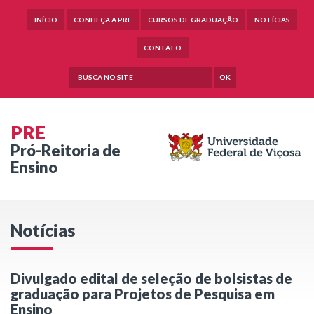
INÍCIO
CONHEÇA A PRE
CURSOS DE GRADUAÇÃO
NOTÍCIAS
CONTATO
OK
PRE
Pró-Reitoria de
Ensino
Notícias
Divulgado edital de seleção de bolsistas de
graduação para Projetos de Pesquisa em
Ensino